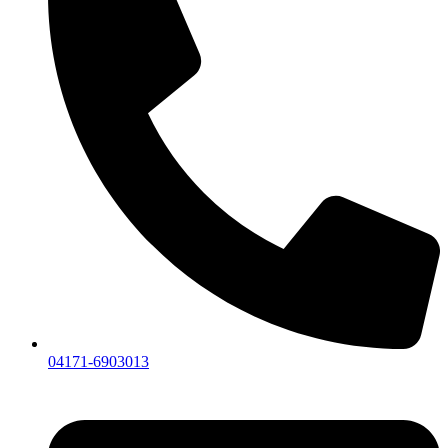
04171-6903013