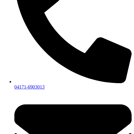
04171-6903013