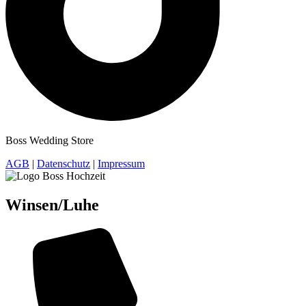
Boss Wedding Store
AGB
|
Datenschutz
|
Impressum
Winsen/Luhe