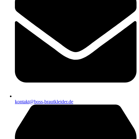
kontakt@boss-brautkleider.de