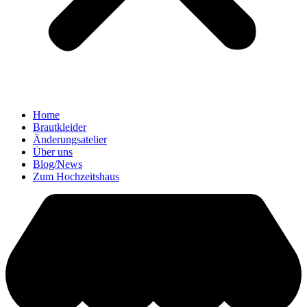
Home
Brautkleider
Änderungsatelier
Über uns
Blog/News
Zum Hochzeitshaus