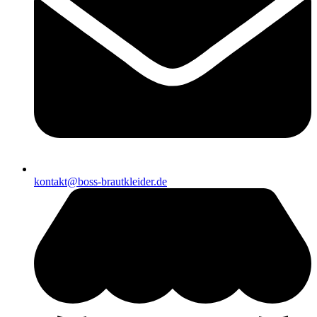
kontakt@boss-brautkleider.de