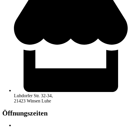
Luhdorfer Str. 32-34,
21423 Winsen Luhe
Öffnungszeiten
Mo. & Mi. : 12.00 Uhr – 18.00 Uhr