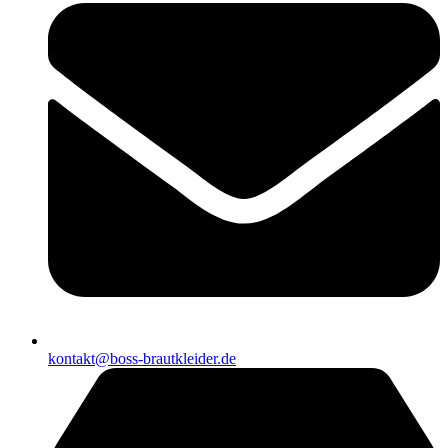
kontakt@boss-brautkleider.de