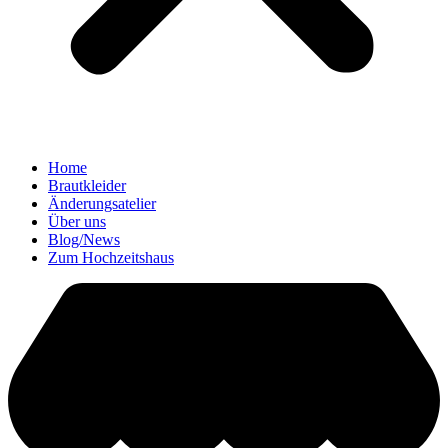
Home
Brautkleider
Änderungsatelier
Über uns
Blog/News
Zum Hochzeitshaus