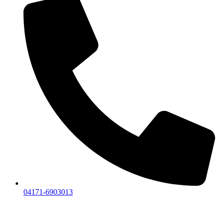
04171-6903013