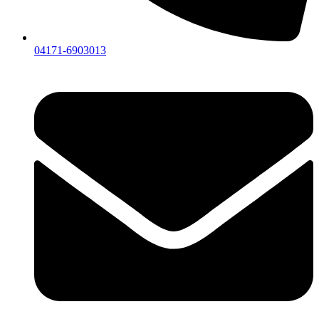
04171-6903013