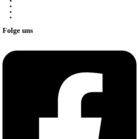
Fr. : 10.00 Uhr – 18.00 Uhr
Sa. : 10.00 Uhr – 16.00 Uhr
Di. & Do. (geschlossen – telefonisch erreichbar)
So geschlossen
Folge uns