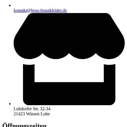
kontakt@boss-brautkleider.de
Luhdorfer Str. 32-34
21423 Winsen Luhe
Öffnungszeiten