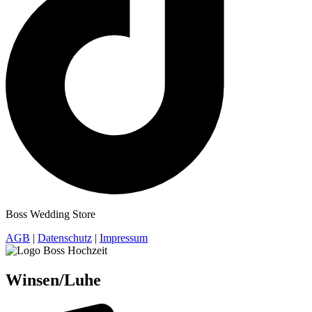
Boss Wedding Store
AGB
|
Datenschutz
|
Impressum
Winsen/Luhe